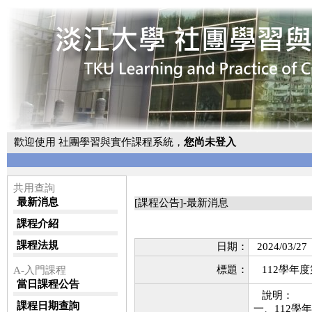
歡迎使用 社團學習與實作課程系統，
您尚未登入
共用查詢
最新消息
[課程公告]-最新消息
課程介紹
課程法規
日期：
2024/03/27
標題：
112學年
A-入門課程
當日課程公告
說明：
課程日期查詢
一、112