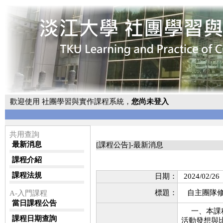
歡迎使用 社團學習與實作課程系統，
您尚未登入
共用查詢
最新消息
[課程公告]-最新消息
課程介紹
課程法規
日期：
2024/02/26
標題：
自主團隊
A-入門課程
當日課程公告
一、本課
課程日期查詢
活動發想與