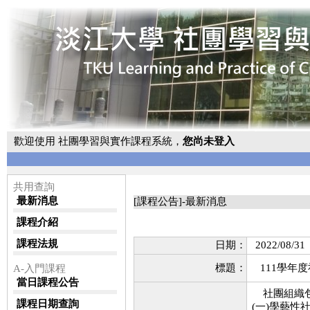
歡迎使用 社團學習與實作課程系統，
您尚未登入
共用查詢
最新消息
[課程公告]-最新消息
課程介紹
課程法規
日期：
2022/08/31
標題：
111學年
A-入門課程
當日課程公告
社團組織
課程日期查詢
(一)學藝